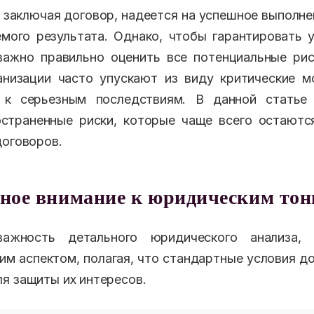
 заключая договор, надеется на успешное выполнен
мого результата. Однако, чтобы гарантировать 
важно правильно оценить все потенциальные ри
анизации часто упускают из виду критические 
 к серьезным последствиям. В данной стать
остраненные риски, которые чаще всего остаютс
договоров.
ное внимание к юридическим то
ажность детального юридического анализа, 
им аспектом, полагая, что стандартные условия д
я защиты их интересов.