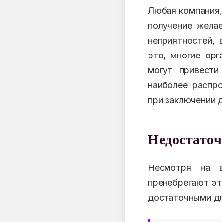
Любая компания,
получение желае
неприятностей, 
это, многие орг
могут привести
наиболее распр
при заключении 
Недостаточ
Несмотря на в
пренебрегают эт
достаточными дл