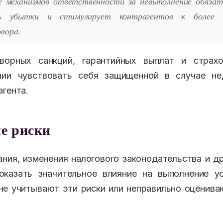
 механизмов ответственности за невыполнение обязат
ть убытки и стимулирует контрагентов к более 
вора.
ворных санкций, гарантийных выплат и страх
ии чувствовать себя защищенной в случае не
агента.
е риски
ния, изменения налогового законодательства и д
оказать значительное влияние на выполнение ус
не учитывают эти риски или неправильно оценив