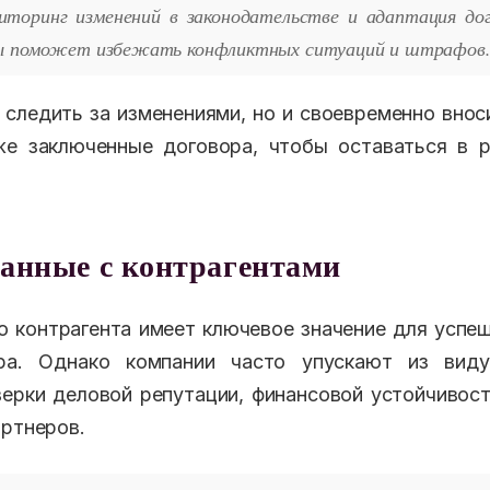
иторинг изменений в законодательстве и адаптация дог
мы поможет избежать конфликтных ситуаций и штрафов
 следить за изменениями, но и своевременно вно
же заключенные договора, чтобы оставаться в р
занные с контрагентами
 контрагента имеет ключевое значение для успе
ра. Однако компании часто упускают из вид
ерки деловой репутации, финансовой устойчивос
артнеров.