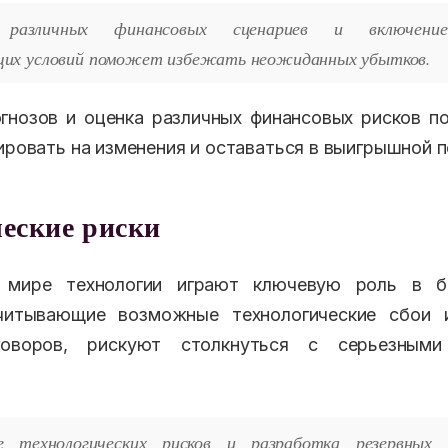
е различных финансовых сценариев и включен
их условий поможет избежать неожиданных убытков.
гнозов и оценка различных финансовых рисков п
ировать на изменения и оставаться в выигрышной п
еские риски
мире технологии играют ключевую роль в би
читывающие возможные технологические сбои
говоров, рискуют столкнуться с серьезным
е технологических рисков и разработка резервных 