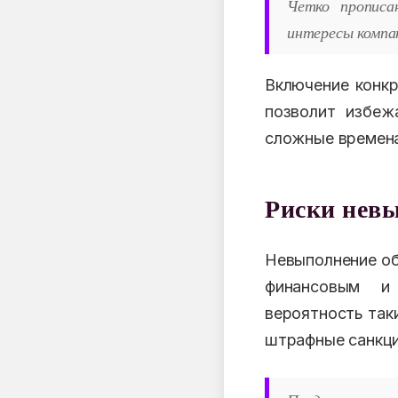
Четко прописа
интересы компа
Включение конкр
позволит избеж
сложные времен
Риски невы
Невыполнение об
финансовым и
вероятность так
штрафные санкци