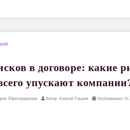
атей
сков в договоре: какие 
всего упускают компании
рия: Юриспруденция
Автор: Алексей Гордеев
Опубликовано: 01.