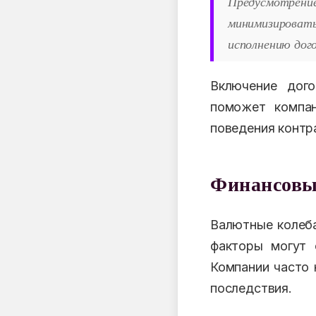
Предусмотрение
минимизирова
исполнению дого
Включение дого
поможет компан
поведения контр
Финансовы
Валютные колеба
факторы могут 
Компании часто 
последствия.