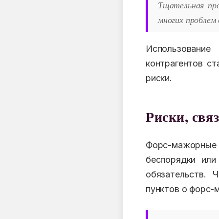
Тщательная пр
многих проблем
Использование
контрагентов ст
риски.
Риски, свя
Форс-мажорные 
беспорядки или
обязательств. 
пунктов о форс-