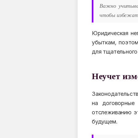
Важно учитыват
чтобы избежать
Юридическая не
убыткам, поэтом
для тщательного 
Неучет изм
Законодательств
на договорные
отслеживанию эт
будущем.