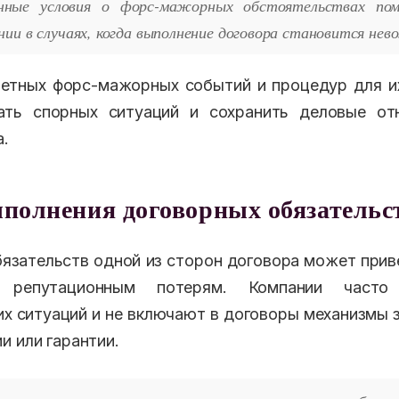
нные условия о форс-мажорных обстоятельствах по
нии в случаях, когда выполнение договора становится не
етных форс-мажорных событий и процедур для и
ать спорных ситуаций и сохранить деловые о
а.
полнения договорных обязательс
язательств одной из сторон договора может прив
 репутационным потерям. Компании часто 
их ситуаций и не включают в договоры механизмы з
и или гарантии.