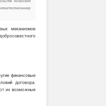
ельств позволит
ответственному
овых механизмов
добросовестного
ругие финансовые
ловий договора.
ают их возможные