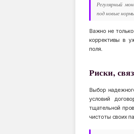
Регулярный мон
под новые нор
Важно не только
коррективы в у
поля.
Риски, свя
Выбор надежного
условий догово
тщательной пров
чистоты своих п