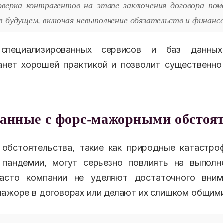
оверка контрагентов на этапе заключения договора п
 в будущем, включая невыполнение обязательств и финанс
 специализированных сервисов и баз данны
анет хорошей практикой и позволит существенн
занные с форс-мажорными обстоя
обстоятельства, такие как природные катастроф
 пандемии, могут серьезно повлиять на выполн
Часто компании не уделяют достаточного вни
мажоре в договорах или делают их слишком общим