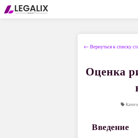
← Вернуться к списку ст
Оценка ри
Катего
Введение