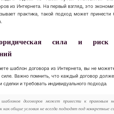
ров из Интернета. На первый взгляд, это экономит
азывает практика, такой подход может принести
.
юридическая сила и риск 
ений
аете шаблон договора из Интернета, вы не может
 силе. Важно помнить, что каждый договор долже
и сделки и требовать индивидуального подхода.
е шаблонов договоров может привести к правовым н
 как общие условия не всегда подходят под конкретные с