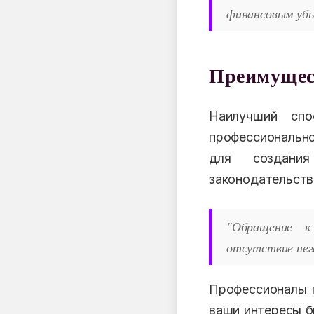
финансовым убы
Преимущес
Наилучший спо
профессиональн
для создания
законодательств
"Обращение к
отсутствие нег
Профессионалы п
ваши интересы б