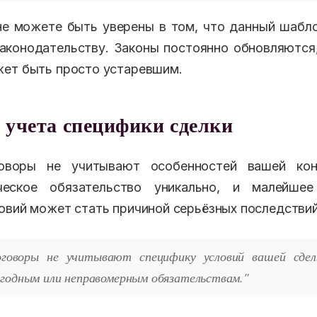
не можете быть уверены в том, что данный шабл
конодательству. Законы постоянно обновляются
ет быть просто устаревшим.
 учета специфики сделки
оворы не учитывают особенностей вашей конк
еское обязательство уникально, и малейшее
овий может стать причиной серьёзных последствий
говоры не учитывают специфику условий вашей сде
ыгодным или неправомерным обязательствам."