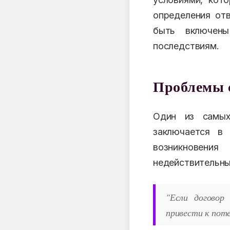
определения от
быть включен
последствиям.
Проблемы с
Один из самых
заключается в
возникновени
недействительны
"Если договор
привести к поте