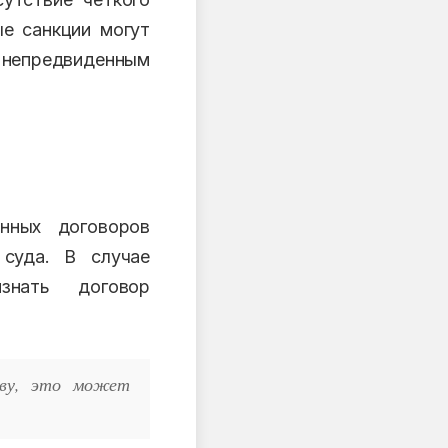
е санкции могут
епредвиденным
нных договоров
суда. В случае
знать договор
тву, это может