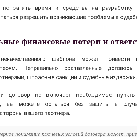
потратить время и средства на разработку 
ытаться разрешить возникающие проблемы в судеб
ные финансовые потери и ответс
 некачественного шаблона может привести 
терям. Неправильно составленные договоры
артнёрами, штрафные санкции и судебные издержки
ли договор не включает необходимые пункты
ти, вы можете остаться без защиты в случа
 стороны вашего партнёра.
верное понимание ключевых условий договора может при