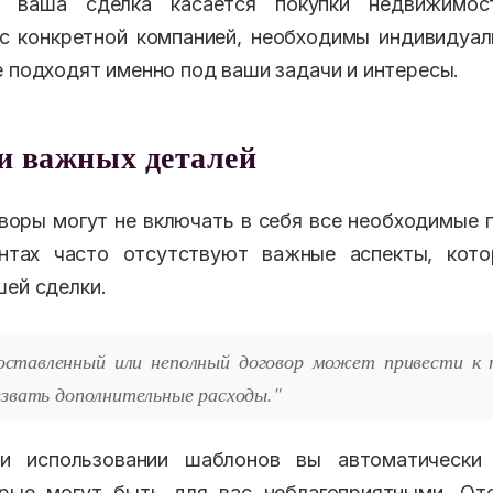
и ваша сделка касается покупки недвижимос
с конкретной компанией, необходимы индивидуа
е подходят именно под ваши задачи и интересы.
и важных деталей
оры могут не включать в себя все необходимые п
нтах часто отсутствуют важные аспекты, кот
шей сделки.
оставленный или неполный договор может привести к 
ызвать дополнительные расходы."
и использовании шаблонов вы автоматически
орые могут быть для вас неблагоприятными. Отс