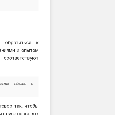
м
- обратиться к
аниями и опытом
соответствуют
ость сделки и
говор так, чтобы
ит риск правовых