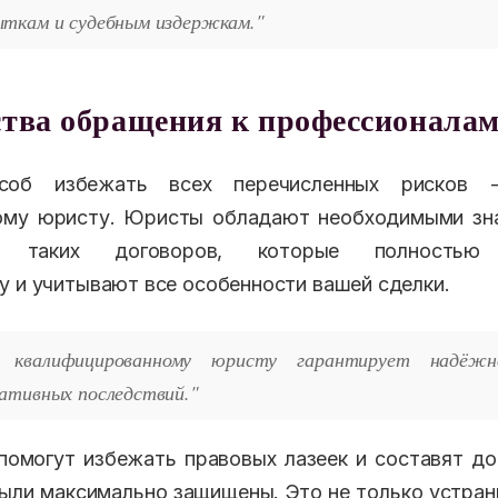
ткам и судебным издержкам."
тва обращения к профессионала
соб избежать всех перечисленных рисков 
ому юристу. Юристы обладают необходимыми зн
 таких договоров, которые полностью 
у и учитывают все особенности вашей сделки.
 квалифицированному юристу гарантирует надёжн
ативных последствий."
омогут избежать правовых лазеек и составят до
ыли максимально защищены. Это не только устран