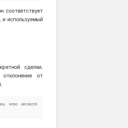
он соответствует
, и используемый
ретной сделки.
 отклонение от
.
лки, что может