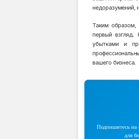
недоразумений, н
Таким образом,
первый взгляд.
убытками и пр
профессиональн
вашего бизнеса.
Подпишитесь на н
для б