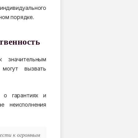
индивидуального
ном порядке.
твенность
к значительным
 могут вызвать
.
 о гарантиях и
е неисполнения
вести к огромным