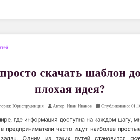
атей
просто скачать шаблон до
плохая идея?
гория: Юриспруденция
Автор: Иван Иванов
Опубликовано: 01.1
ире, где информация доступна на каждом шагу, м
е предприниматели часто ищут наиболее просты
задач. Одним из таких путей становится ска