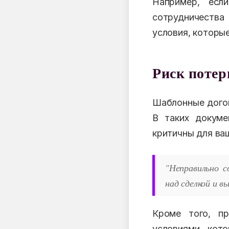
Например, есл
сотрудничества 
условия, которы
Риск потер
Шаблонные догов
В таких докуме
критичны для ва
"Неправильно с
над сделкой и в
Кроме того, пр
условиями, кот