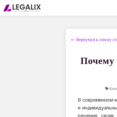
← Вернуться к списку ст
Почему 
Кате
В современном м
и индивидуальны
решения своих 