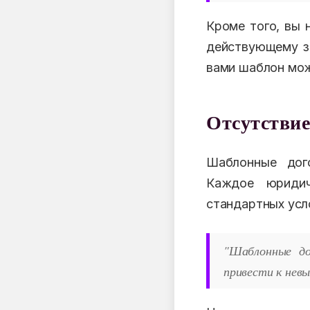
Кроме того, вы 
действующему за
вами шаблон мож
Отсутствие
Шаблонные дог
Каждое юридич
стандартных усл
"Шаблонные до
привести к нев