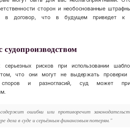
ветственности сторон и необоснованные штрафны
ы в договор, что в будущем приведет к н
 судопроизводством
 серьезных рисков при использовании шабло
 том, что они могут не выдержать проверки 
я споров и разногласий, суд может при
м.
 содержит ошибки или противоречит законодательс
ре дела в суде и серьёзным финансовым потерям."