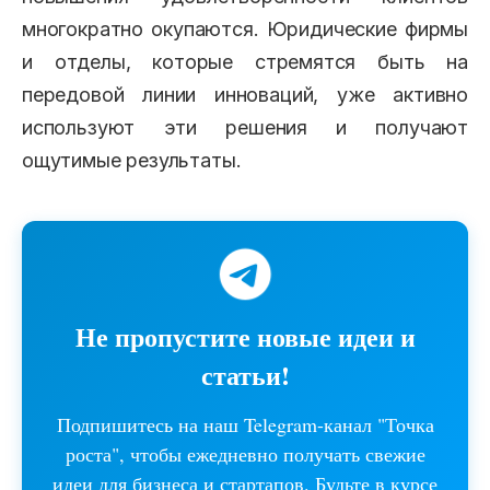
многократно окупаются. Юридические фирмы
и отделы, которые стремятся быть на
передовой линии инноваций, уже активно
используют эти решения и получают
ощутимые результаты.
Не пропустите новые идеи и
статьи!
Подпишитесь на наш Telegram-канал "Точка
роста", чтобы ежедневно получать свежие
идеи для бизнеса и стартапов. Будьте в курсе