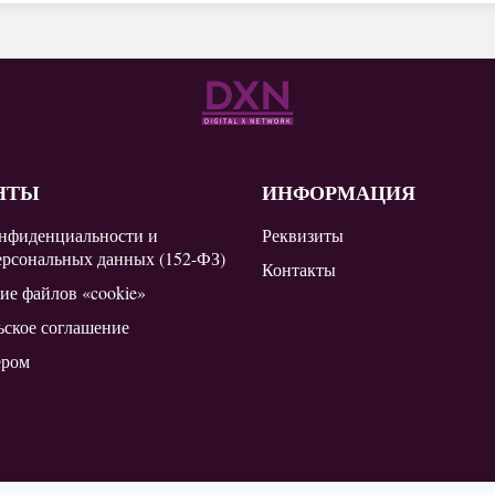
НТЫ
ИНФОРМАЦИЯ
нфиденциальности и
Реквизиты
ерсональных данных (152-ФЗ)
Контакты
ие файлов «cookie»
ьское соглашение
ером