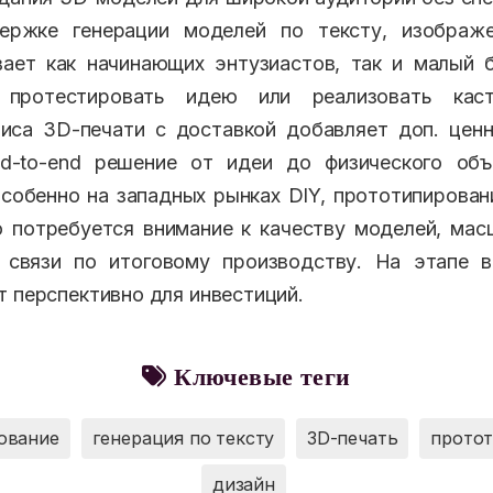
ержке генерации моделей по тексту, изображ
ает как начинающих энтузиастов, так и малый 
протестировать идею или реализовать каст
иса 3D-печати с доставкой добавляет доп. цен
d-to-end решение от идеи до физического объ
особенно на западных рынках DIY, прототипирован
о потребуется внимание к качеству моделей, ма
 связи по итоговому производству. На этапе 
т перспективно для инвестиций.
Ключевые теги
ование
генерация по тексту
3D-печать
прото
дизайн