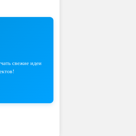
учать свежие идеи
ектов!