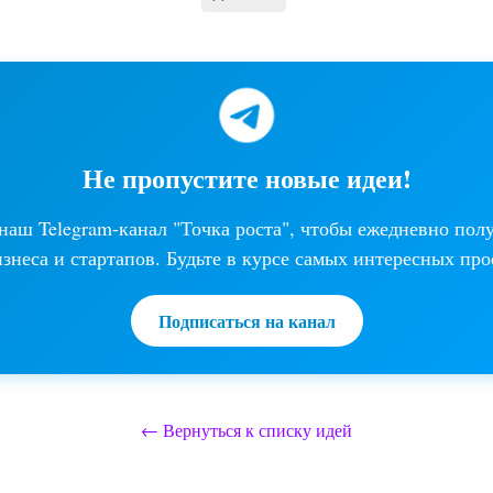
Не пропустите новые идеи!
аш Telegram-канал "Точка роста", чтобы ежедневно пол
изнеса и стартапов. Будьте в курсе самых интересных про
Подписаться на канал
← Вернуться к списку идей