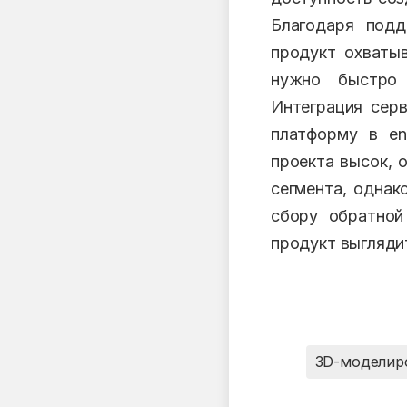
Благодаря подд
продукт охватыв
нужно быстро 
Интеграция серв
платформу в en
проекта высок, 
сегмента, однак
сбору обратной
продукт выгляди
3D-моделир