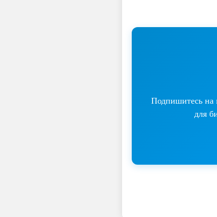
Подпишитесь на н
для б