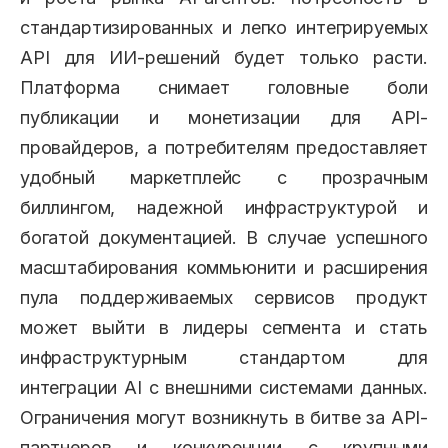
стандартизированных и легко интегрируемых
API для ИИ-решений будет только расти.
Платформа снимает головные боли
публикации и монетизации для API-
провайдеров, а потребителям предоставляет
удобный маркетплейс с прозрачным
биллингом, надежной инфраструктурой и
богатой документацией. В случае успешного
масштабирования коммьюнити и расширения
пула поддерживаемых сервисов продукт
может выйти в лидеры сегмента и стать
инфраструктурным стандартом для
интеграции AI с внешними системами данных.
Ограничения могут возникнуть в битве за API-
партнеров и конкуренции с крупными