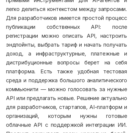
прямыми инструментами для AI-агентов и
легко делиться контекстом между запросами.
Для разработчиков имеется простой процесс
публикации собственных API: после
регистрации можно описать API, настроить
эндпойнты, выбрать тариф и начать получать
доход, а инфраструктурные, платежные и
дистрибуционные вопросы берет на себя
платформа. Есть также удобная тестовая
среда и поддержка большого аналитического
коммьюнити — можно голосовать за нужные
API или предлагать новые. Решение актуально
для разработчиков, стартапов, AI-платформ и
организаций, которым нужны готовые
облачные API с поддержкой интеграции ИИ.