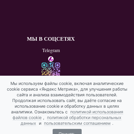
МЫ В СОЦСЕТЯХ
Telegram
Мы используем файлы cookie, включая аналитические
cookie сервиса «Яндекс Метрика», для улучшения работы
ВКонтакте
сайта и анализа взаимодействия пользователей.
Продолжая использовать сайт, вы даёте согласие на
Яндекс ИКС
использование cookie и обработку данных в целях
аналитики. Ознакомьтесь с
политикой использования
файлов cookie
,
политикой обработки персональных
данных
и
пользовательским соглашением
.
Принять