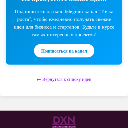
Подпишитесь на наш Telegram-канал "Точка
роста", чтобы ежедневно получать свежие
идеи для бизнеса и стартапов. Будьте в курсе
самых интересных проектов!
Подписаться на канал
← Вернуться к списку идей