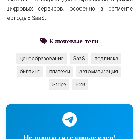
цифровых сервисов, особенно в сегменте
молодых SaaS.
Ключевые теги
ценообразование
SaaS
подписка
биллинг
платежи
автоматизация
Stripe
B2B
Не пропустите новые идеи!