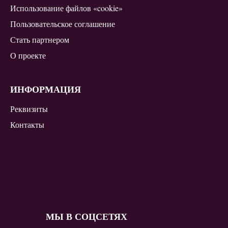
Использование файлов «cookie»
Пользовательское соглашение
Стать партнером
О проекте
ИНФОРМАЦИЯ
Реквизиты
Контакты
МЫ В СОЦСЕТЯХ