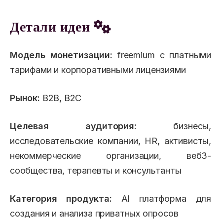
Детали идеи
Модель монетизации:
freemium с платными
тарифами и корпоративными лицензиями
Рынок:
B2B, B2C
Целевая аудитория:
бизнесы,
исследовательские компании, HR, активисты,
некоммерческие организации, веб3-
сообщества, терапевты и консультанты
Категория продукта:
AI платформа для
создания и анализа приватных опросов