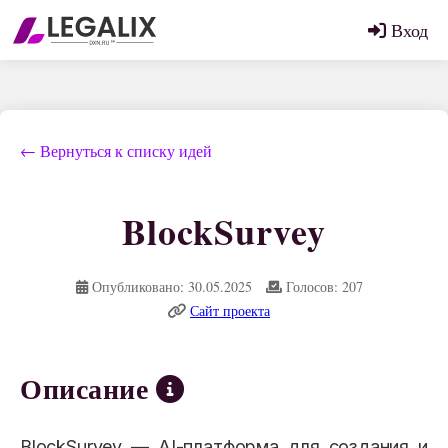
Вход
← Вернуться к списку идей
BlockSurvey
Опубликовано: 30.05.2025
Голосов: 207
Сайт проекта
Описание
BlockSurvey — AI-платформа для создания и