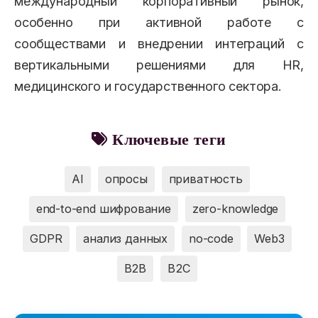
международный корпоративный рынок,
особенно при активной работе с
сообществами и внедрении интеграций с
вертикальными решениями для HR,
медицинского и государственного сектора.
Ключевые теги
AI
опросы
приватность
end-to-end шифрование
zero-knowledge
GDPR
анализ данных
no-code
Web3
B2B
B2C