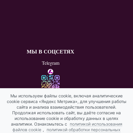
МЫ В СОЦСЕТЯХ
Telegram
Мы используем файлы cookie, включая аналитические
cookie сервиса «Яндекс Метрика», для улучшения работы
ВКонтакте
сайта и анализа взаимодействия пользователей.
Продолжая использовать сайт, вы даёте согласие на
Яндекс ИКС
использование cookie и обработку данных в целях
аналитики. Ознакомьтесь с
политикой использования
файлов cookie
,
политикой обработки персональных