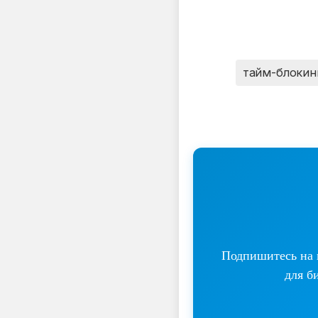
тайм-блокин
Подпишитесь на н
для б