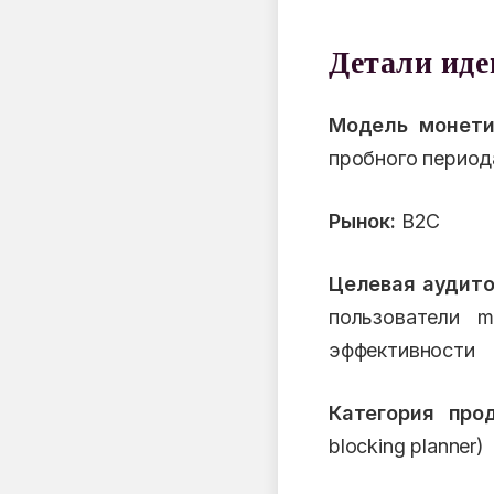
Детали ид
Модель монети
пробного период
Рынок:
B2C
Целевая аудито
пользователи 
эффективности
Категория прод
blocking planner)