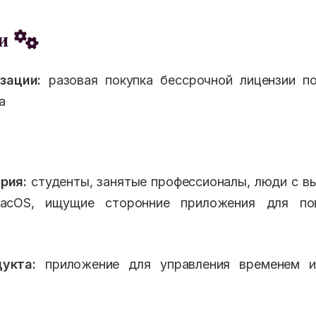
еи
зации:
разовая покупка бессрочной лицензии по
а
рия:
студенты, занятые профессионалы, люди с вы
macOS, ищущие сторонние приложения для по
укта:
приложение для управления временем и 