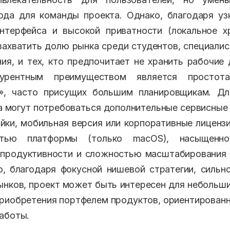
ода для команды проекта. Однако, благодаря уз
нтерфейса и высокой приватности (локальное х
захватить долю рынка среди студентов, специали
ия, и тех, кто предпочитает не хранить рабочие 
урентным преимуществом является простот
», часто присущих большим планировщикам. Дл
а могут потребоваться дополнительные сервисные 
йки, мобильная версия или корпоративные лицензи
стью платформы (только macOS), насыщенно
продуктивности и сложностью масштабирования 
, благодаря фокусной нишевой стратегии, сильн
рынков, проект может быть интересен для небольш
приобретения портфелем продуктов, ориентирован
аботы.