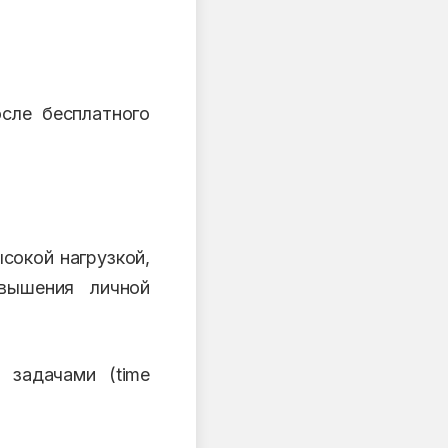
сле бесплатного
сокой нагрузкой,
вышения личной
задачами (time