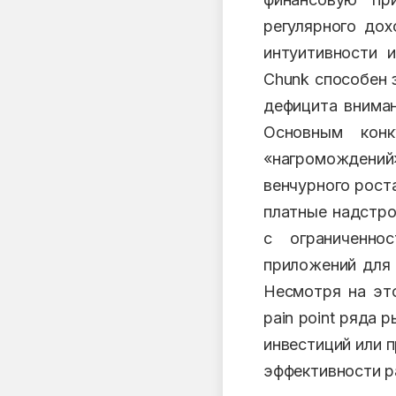
регулярного дох
интуитивности и
Chunk способен 
дефицита вниман
Основным конк
«нагромождений
венчурного рост
платные надстро
с ограниченно
приложений для 
Несмотря на это
pain point ряда 
инвестиций или 
эффективности р