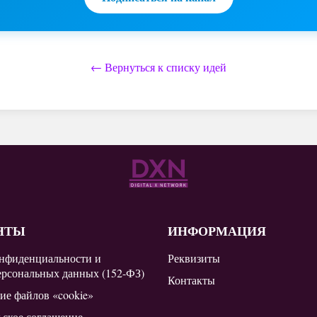
← Вернуться к списку идей
НТЫ
ИНФОРМАЦИЯ
нфиденциальности и
Реквизиты
ерсональных данных (152-ФЗ)
Контакты
ие файлов «cookie»
ьское соглашение