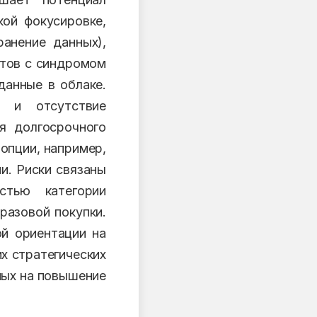
кой фокусировке,
ранение данных),
стов с синдромом
данные в облаке.
а и отсутствие
я долгосрочного
опции, например,
и. Риски связаны
стью категории
разовой покупки.
ой ориентации на
их стратегических
ных на повышение