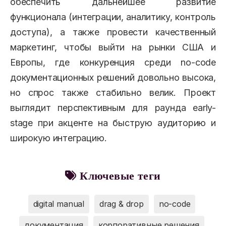
обеспечить дальнейшее развитие
функционала (интеграции, аналитику, контроль
доступа), а также провести качественный
маркетинг, чтобы выйти на рынки США и
Европы, где конкуренция среди no-code
документационных решений довольно высока,
но спрос также стабильно велик. Проект
выглядит перспективным для раунда early-
stage при акценте на быструю аудиторию и
широкую интеграцию.
Ключевые теги
digital manual
drag & drop
no-code
документация
корпоративные решения