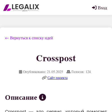
Вход
← Вернуться к списку идей
Crosspost
Опубликовано: 21.05.2025
Голосов: 124
Сайт проекта
Описание
Crosspost — это сервис, который помогает