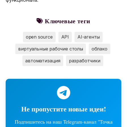
Ключевые теги
open source
API
AI-агенты
виртуальные рабочие столы
облако
автоматизация
разработчики
Не пропустите новые идеи!
Подпишитесь на наш Telegram-канал "Точка