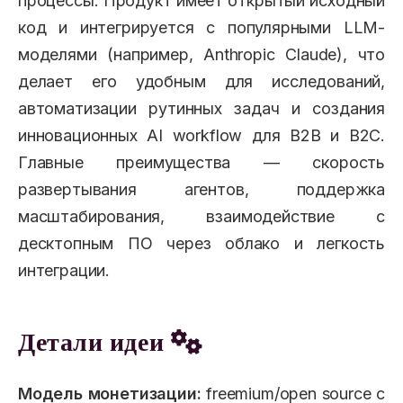
процессы. Продукт имеет открытый исходный
код и интегрируется с популярными LLM-
моделями (например, Anthropic Claude), что
делает его удобным для исследований,
автоматизации рутинных задач и создания
инновационных AI workflow для B2B и B2C.
Главные преимущества — скорость
развертывания агентов, поддержка
масштабирования, взаимодействие с
десктопным ПО через облако и легкость
интеграции.
Детали идеи
Модель монетизации:
freemium/open source с