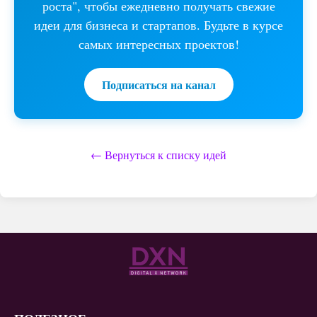
роста", чтобы ежедневно получать свежие
идеи для бизнеса и стартапов. Будьте в курсе
самых интересных проектов!
Подписаться на канал
← Вернуться к списку идей