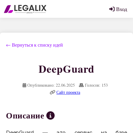
Вход
← Вернуться к списку идей
DeepGuard
Опубликовано: 22.06.2025
Голосов: 153
Сайт проекта
Описание
DeepGuard — это сервис на базе