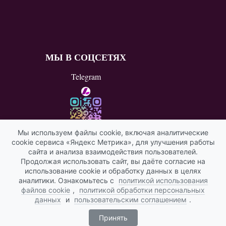
МЫ В СОЦСЕТЯХ
Telegram
Мы используем файлы cookie, включая аналитические
cookie сервиса «Яндекс Метрика», для улучшения работы
ВКонтакте
сайта и анализа взаимодействия пользователей.
Продолжая использовать сайт, вы даёте согласие на
Яндекс ИКС
использование cookie и обработку данных в целях
аналитики. Ознакомьтесь с
политикой использования
файлов cookie
,
политикой обработки персональных
данных
и
пользовательским соглашением
.
Принять
© 2026 DXN. Все права защищены.