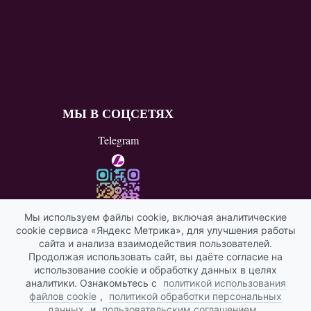
МЫ В СОЦСЕТЯХ
Telegram
Мы используем файлы cookie, включая аналитические
cookie сервиса «Яндекс Метрика», для улучшения работы
ВКонтакте
сайта и анализа взаимодействия пользователей.
Продолжая использовать сайт, вы даёте согласие на
Яндекс ИКС
использование cookie и обработку данных в целях
аналитики. Ознакомьтесь с
политикой использования
файлов cookie
,
политикой обработки персональных
данных
и
пользовательским соглашением
.