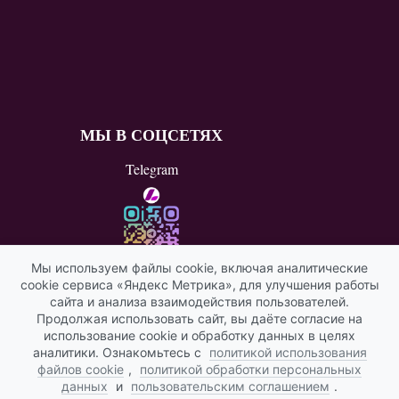
МЫ В СОЦСЕТЯХ
Telegram
Мы используем файлы cookie, включая аналитические
cookie сервиса «Яндекс Метрика», для улучшения работы
ВКонтакте
сайта и анализа взаимодействия пользователей.
Продолжая использовать сайт, вы даёте согласие на
Яндекс ИКС
использование cookie и обработку данных в целях
аналитики. Ознакомьтесь с
политикой использования
файлов cookie
,
политикой обработки персональных
данных
и
пользовательским соглашением
.