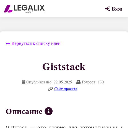
Вход
← Вернуться к списку идей
Giststack
Опубликовано: 22.05.2025
Голосов: 130
Сайт проекта
Описание
Giststack — это сервис для автоматизации и