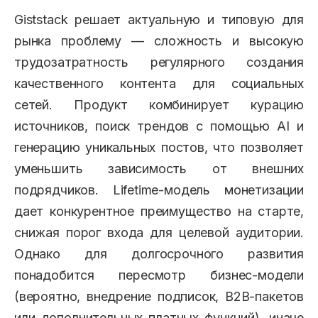
Giststack решает актуальную и типовую для
рынка проблему — сложность и высокую
трудозатратность регулярного создания
качественного контента для социальных
сетей. Продукт комбинирует курацию
источников, поиск трендов с помощью AI и
генерацию уникальных постов, что позволяет
уменьшить зависимость от внешних
подрядчиков. Lifetime-модель монетизации
дает конкурентное преимущество на старте,
снижая порог входа для целевой аудитории.
Однако для долгосрочного развития
понадобится пересмотр бизнес-модели
(вероятно, внедрение подписок, B2B-пакетов
или дополнительных платных функций), иначе