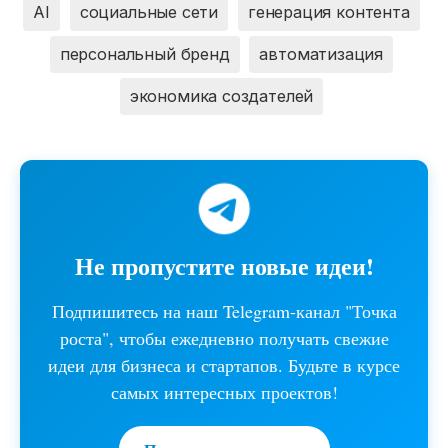
AI
социальные сети
генерация контента
персональный бренд
автоматизация
экономика создателей
Не пропустите новые идеи!
Подпишитесь на наш Telegram-канал "Точка
роста", чтобы ежедневно получать свежие
идеи для бизнеса и стартапов. Будьте в курсе
самых интересных проектов!