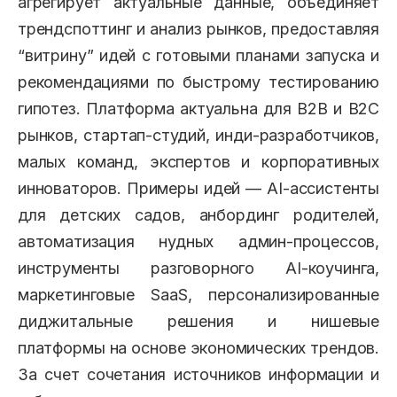
агрегирует актуальные данные, объединяет
трендспоттинг и анализ рынков, предоставляя
“витрину” идей с готовыми планами запуска и
рекомендациями по быстрому тестированию
гипотез. Платформа актуальна для B2B и B2C
рынков, стартап-студий, инди-разработчиков,
малых команд, экспертов и корпоративных
инноваторов. Примеры идей — AI-ассистенты
для детских садов, анбординг родителей,
автоматизация нудных админ-процессов,
инструменты разговорного AI-коучинга,
маркетинговые SaaS, персонализированные
диджитальные решения и нишевые
платформы на основе экономических трендов.
За счет сочетания источников информации и