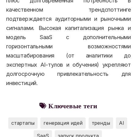
плюс долговременная потребность в
качественном трендспоттинге
подтверждается аудиторными и рыночными
сигналами. Высокая капитализация рынка и
модель SaaS с дополнительными
горизонтальными возможностями
масштабирования (от аналитики до
экспертных AI-тулов и обучения) укрепляют
долгосрочную привлекательность для
инвестиций.
Ключевые теги
стартапы
генерация идей
тренды
AI
SaaS
запуск продукта