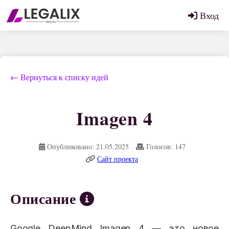
Вход
← Вернуться к списку идей
Imagen 4
Опубликовано: 21.05.2025
Голосов: 147
Сайт проекта
Описание
Google DeepMind Imagen 4 — это новое