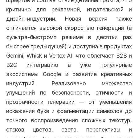
шрифтов и соответствие деталям промта, что
критично для рекламной, издательской и
дизайн-индустрии. Новая версия также
отличается высокой скоростью генерации (в
«ультра-быстром» режиме в десятки раз
быстрее предыдущей) и доступна в продуктах
Gemini, Whisk и Vertex AI, что облегчает B2B и
B2C интеграцию в уже популярные
экосистемы Google и развитие креативных
индустрий. Реализовано множество
улучшений по безопасности, этичности и
прозрачности генерации — от уменьшения
искажения букв и фрагментации символов до
точного воспроизведения сложных текстур,
стеков цветов, света, перспективы и