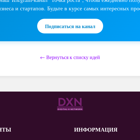
изнеса и стартапов. Будьте в курсе самых интересных про
Подписаться на канал
← Вернуться к списку идей
НТЫ
ИНФОРМАЦИЯ