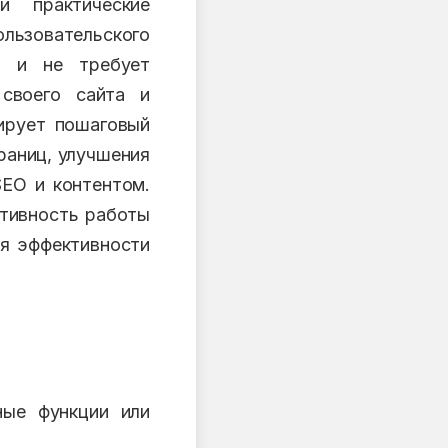
и практические
ользовательского
ю и не требует
 своего сайта и
ирует пошаговый
раниц, улучшения
SEO и контентом.
ктивность работы
ия эффективности
ные функции или