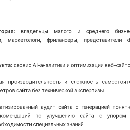
ория:
владельцы малого и среднего бизнес
и, маркетологи, фрилансеры, представители dig
укта:
сервис AI-аналитики и оптимизации веб-сайт
я производительность и сложность самостоят
етров сайта без технической экспертизы
тизированный аудит сайта с генерацией понятн
екомендаций по улучшению сайта с упором
бходимости специальных знаний