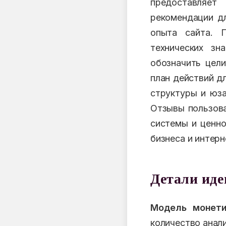
предоставляет
рекомендации дл
опыта сайта. 
технических зн
обозначить цел
план действий д
структуры и юза
Отзывы пользова
системы и ценно
бизнеса и интерн
Детали ид
Модель монети
количество анал