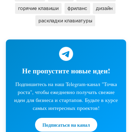
горячие клавиши
фриланс
дизайн
раскладки клавиатуры
Не пропустите новые идеи!
Подпишитесь на наш Telegram-канал "Точка
роста", чтобы ежедневно получать свежие
идеи для бизнеса и стартапов. Будьте в курсе
самых интересных проектов!
Подписаться на канал