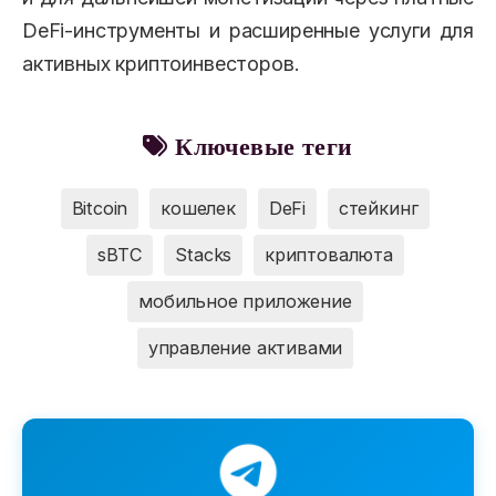
DeFi-инструменты и расширенные услуги для
активных криптоинвесторов.
Ключевые теги
Bitcoin
кошелек
DeFi
стейкинг
sBTC
Stacks
криптовалюта
мобильное приложение
управление активами