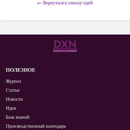
← Вернуться к списку идей
ПОЛЕЗНОЕ
Журнал
Статьи
Новости
Идеи
База знаний
Производственный календарь