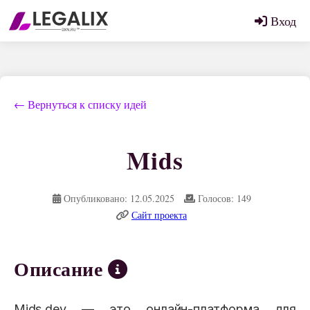
Вход
← Вернуться к списку идей
Mids
Опубликовано: 12.05.2025
Голосов: 149
Сайт проекта
Описание
Mids.dev — это онлайн-платформа для