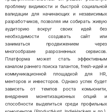
проблему видимости и быстрой социальной
валидации для начинающих и независимых
разработчиков, позволяя им собирать живую
аудиторию вокруг своих идей без
необходимости создавать сайт или
заниматься продвижением через
многообразие разрозненных сервисов.
Платформа может стать эффективным
каналом раннего поиска талантов, fresh-идей и
коммуникационной площадкой для HR,
менторов и инвесторов. Однако успех будет
зависеть от темпов роста комьюнити,
внедрения монетизационных опций и
способности выделиться среди профильных
конкурентов (ProductHunt, IndieHackers и др.).