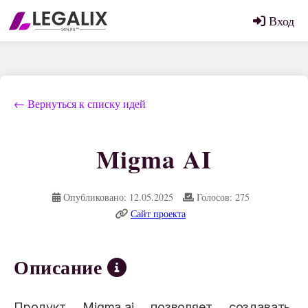
Вход
← Вернуться к списку идей
Migma AI
Опубликовано: 12.05.2025
Голосов: 275
Сайт проекта
Описание
Продукт Migma.ai позволяет создавать,