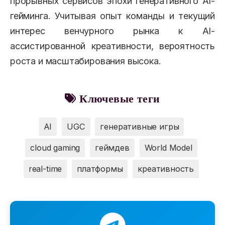
прорывных сервисов эпохи генеративного AI-
гейминга. Учитывая опыт команды и текущий
интерес венчурного рынка к AI-
ассистированной креативности, вероятность
роста и масштабирования высока.
Ключевые теги
AI
UGC
генеративные игры
cloud gaming
геймдев
World Model
real-time
платформы
креативность