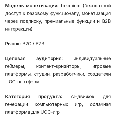
Модель монетизации:
freemium (бесплатный
доступ к базовому функционалу, монетизация
через подписку, премиальные функции и B2B
интеракции)
Рынок:
B2C / B2B
Целевая аудитория:
индивидуальные
геймеры, контент-криэйторы, игровые
платформы, студии, разработчики, создатели
UGC-платформ
Категория продукта:
AI-движок для
генерации компьютерных игр, облачная
платформа для UGC-игр