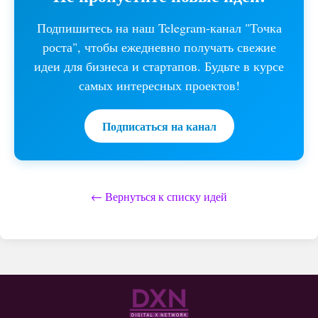
Подпишитесь на наш Telegram-канал "Точка
роста", чтобы ежедневно получать свежие
идеи для бизнеса и стартапов. Будьте в курсе
самых интересных проектов!
Подписаться на канал
← Вернуться к списку идей