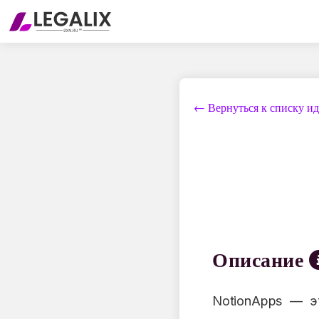
← Вернуться к списку и
Описание
NotionApps — э