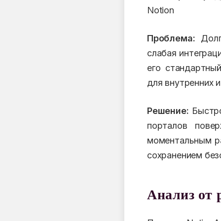
Notion
Проблема:
Долги
слабая интеграци
его стандартны
для внутренних и
Решение:
Быстро
порталов повер
моментальным ра
сохранением без
Анализ от 