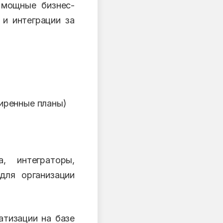
е мощные бизнес-
 и интеграции за
иренные планы)
 интеграторы,
для организации
тизации на базе