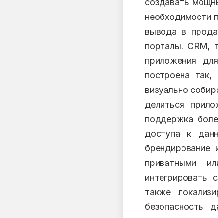
создавать мощны
необходимости п
вывода в прода
порталы, CRM, т
приложения для
построена так,
визуально собир
делиться прило
поддержка боле
доступа к данн
брендирование 
приватными ил
интегрировать с
также локализ
безопасность д