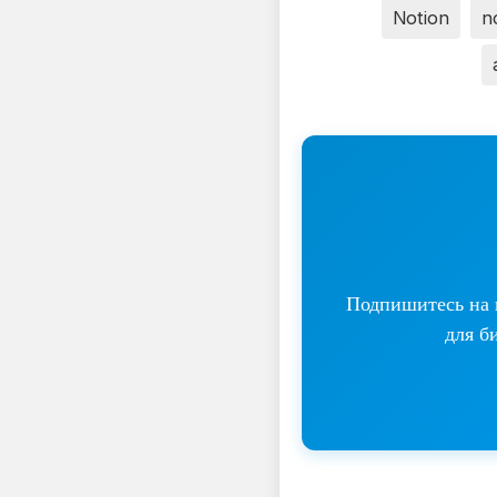
Notion
n
Подпишитесь на н
для б