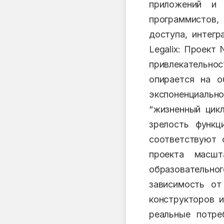
приложений и 
программистов
доступа, интегр
Legalix: Проект
привлекательно
опирается на о
экспоненциально
“жизненный цикл
зрелость функц
соответствуют 
проекта масшт
образовательно
зависимость от
конструкторов и
реальные потре