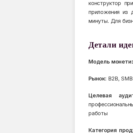
конструктор при
приложения из д
минуты. Для бизн
Детали ид
Модель монетиз
Рынок:
B2B, SMB,
Целевая аудит
профессиональн
работы
Категория прод