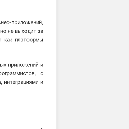
нес-приложений,
 но не выходит за
n как платформы
ых приложений и
рограммистов, с
, интеграциями и