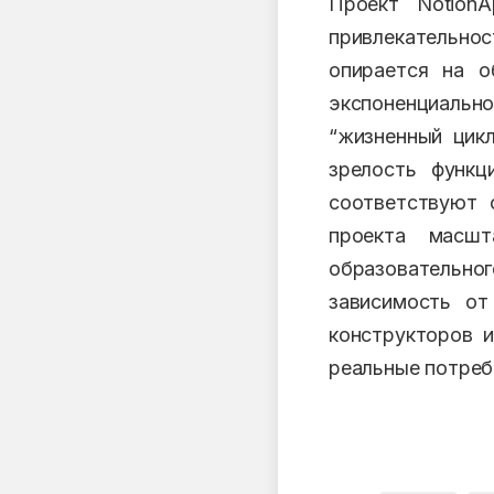
Проект NotionA
привлекательно
опирается на о
экспоненциально
“жизненный цикл
зрелость функц
соответствуют 
проекта масшт
образовательно
зависимость от
конструкторов и
реальные потреб