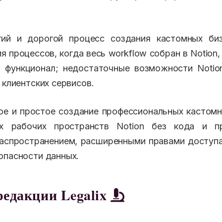
й и дорогой процесс создания кастомных биз
я процессов, когда весь workflow собран в Notion,
й функционал; недостаточные возможности Notio
 клиентских сервисов.
е и простое создание профессиональных кастомн
х рабочих пространств Notion без кода и п
спространением, расширенными правами доступа
опасности данных.
редакции Legalix