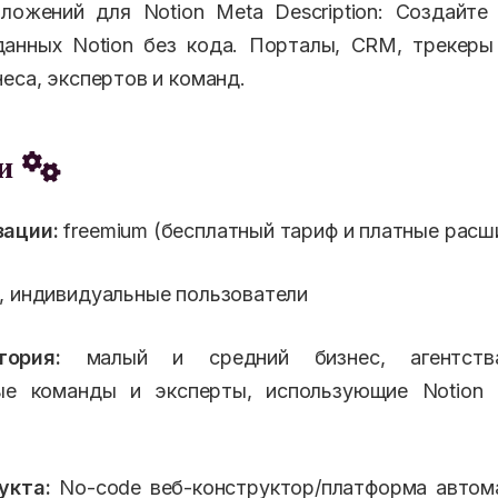
ложений для Notion Meta Description: Создайт
анных Notion без кода. Порталы, CRM, трекеры
еса, экспертов и команд.
еи
ации:
freemium (бесплатный тариф и платные расш
 индивидуальные пользователи
ория:
малый и средний бизнес, агентства,
ые команды и эксперты, использующие Notion 
укта:
No-code веб-конструктор/платформа автома