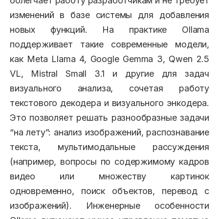
облегчает работу разработчикам и не требует
изменений в базе системы для добавления
новых функций. На практике Ollama
поддерживает такие современные модели,
как Meta Llama 4, Google Gemma 3, Qwen 2.5
VL, Mistral Small 3.1 и другие для задач
визуального анализа, сочетая работу
текстового декодера и визуального энкодера.
Это позволяет решать разнообразные задачи
“на лету”: анализ изображений, распознавание
текста, мультимодальные рассуждения
(например, вопросы по содержимому кадров
видео или множеству картинок
одновременно, поиск объектов, перевод с
изображений). Инженерные особенности