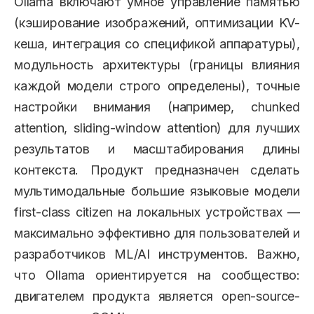
Ollama включают умное управление памятью
(кэширование изображений, оптимизации KV-
кеша, интеграция со спецификой аппаратуры),
модульность архитектуры (границы влияния
каждой модели строго определены), точные
настройки внимания (например, chunked
attention, sliding-window attention) для лучших
результатов и масштабирования длины
контекста. Продукт предназначен сделать
мультимодальные большие языковые модели
first-class citizen на локальных устройствах —
максимально эффективно для пользователей и
разработчиков ML/AI инструментов. Важно,
что Ollama ориентируется на сообщество:
двигателем продукта является open-source-