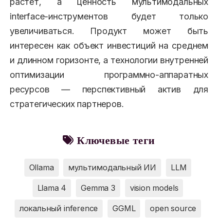
растет, а ценность мультимодальных
interface-инструментов будет только
увеличиваться. Продукт может быть
интересен как объект инвестиций на среднем
и длинном горизонте, а технологии внутренней
оптимизации программно-аппаратных
ресурсов — перспективный актив для
стратегических партнеров.
Ключевые теги
Ollama
мультимодальный ИИ
LLM
Llama 4
Gemma 3
vision models
локальный inference
GGML
open source