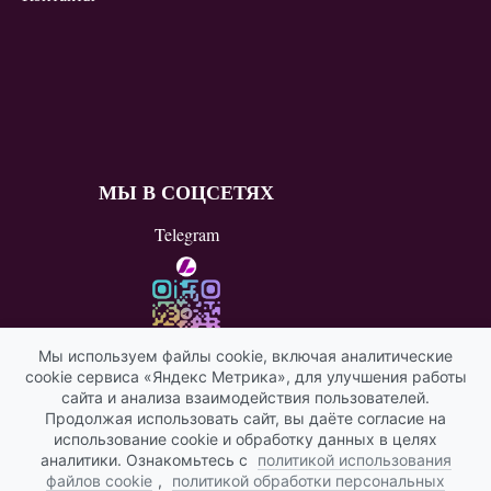
МЫ В СОЦСЕТЯХ
Telegram
Мы используем файлы cookie, включая аналитические
cookie сервиса «Яндекс Метрика», для улучшения работы
ВКонтакте
сайта и анализа взаимодействия пользователей.
Продолжая использовать сайт, вы даёте согласие на
Яндекс ИКС
использование cookie и обработку данных в целях
аналитики. Ознакомьтесь с
политикой использования
файлов cookie
,
политикой обработки персональных