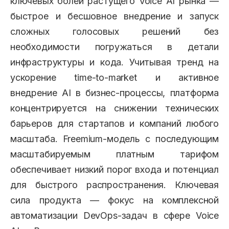
ключевых болей растущего Voice AI рынка —
быстрое и бесшовное внедрение и запуск
сложных голосовых решений без
необходимости погружаться в детали
инфраструктуры и кода. Учитывая тренд на
ускорение time-to-market и активное
внедрение AI в бизнес-процессы, платформа
концентрируется на снижении технических
барьеров для стартапов и компаний любого
масштаба. Freemium-модель с последующим
масштабируемым платным тарифом
обеспечивает низкий порог входа и потенциал
для быстрого распространения. Ключевая
сила продукта — фокус на комплексной
автоматизации DevOps-задач в сфере Voice