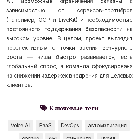
AI. Возможные ограничения связаны с
зависимостью от сервисов-партнёров
(например, GCP и LiveKit) и необходимостью
постоянного поддержания безопасности на
высоком уровне. В целом, проект выглядит
перспективным с точки зрения венчурного
роста — ниша быстро развивается, есть
глобальный спрос, а команда сфокусирована
на снижении издержек внедрения для целевых
клиентов.
Ключевые теги
Voice AI
PaaS
DevOps
автоматизация
облако
API
call-центр
LiveKit