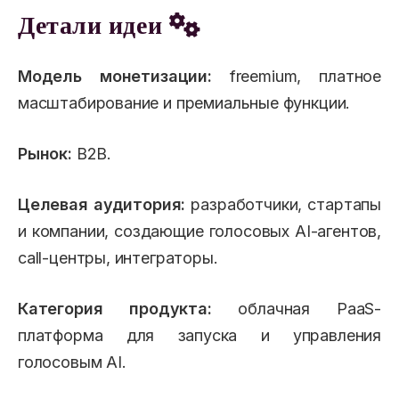
Детали идеи
Модель монетизации:
freemium, платное
масштабирование и премиальные функции.
Рынок:
B2B.
Целевая аудитория:
разработчики, стартапы
и компании, создающие голосовых AI-агентов,
call-центры, интеграторы.
Категория продукта:
облачная PaaS-
платформа для запуска и управления
голосовым AI.