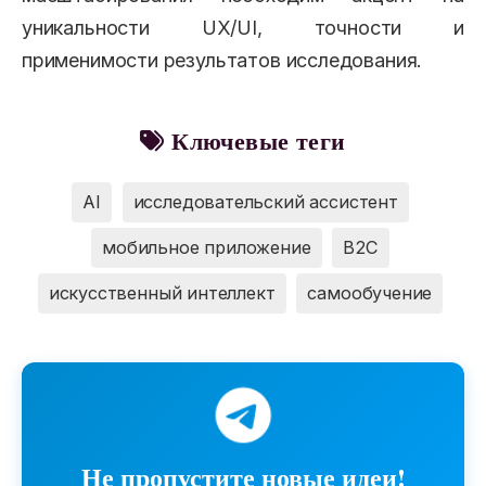
уникальности UX/UI, точности и
применимости результатов исследования.
Ключевые теги
AI
исследовательский ассистент
мобильное приложение
B2C
искусственный интеллект
самообучение
Не пропустите новые идеи!