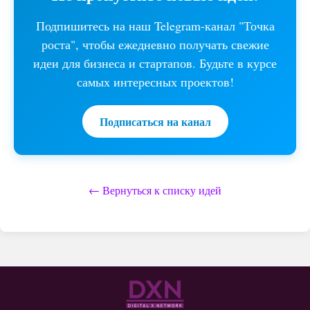
Подпишитесь на наш Telegram-канал "Точка
роста", чтобы ежедневно получать свежие
идеи для бизнеса и стартапов. Будьте в курсе
самых интересных проектов!
Подписаться на канал
← Вернуться к списку идей