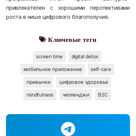
привлекателен с хорошими перспективами
роста в нише цифрового благополучия.
Ключевые теги
screen time
digital detox
мобильное приложение
self-care
привычки
цифровое здоровье
mindfulness
челленджи
B2C