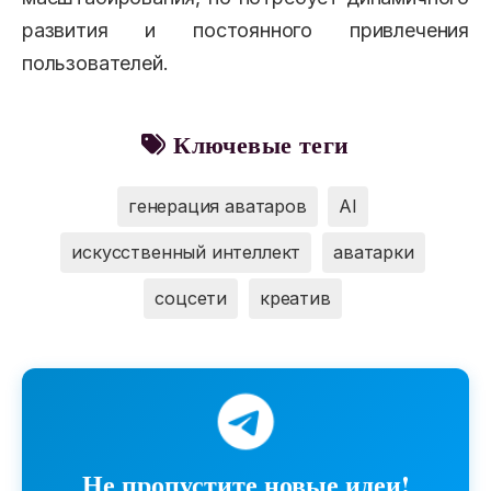
развития и постоянного привлечения
пользователей.
Ключевые теги
генерация аватаров
AI
искусственный интеллект
аватарки
соцсети
креатив
Не пропустите новые идеи!