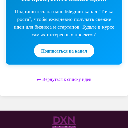
Подпишитесь на наш Telegram-канал "Точка
роста", чтобы ежедневно получать свежие
идеи для бизнеса и стартапов. Будьте в курсе
самых интересных проектов!
Подписаться на канал
← Вернуться к списку идей