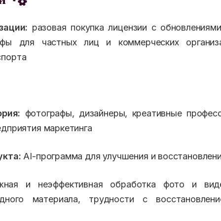
зации:
разовая покупка лицензии с обновлениями
фы для частных лиц и коммерческих организ
спорта
рия:
фотографы, дизайнеры, креативные професс
едприятия маркетинга
укта:
AI-программа для улучшения и восстановлени
ная и неэффективная обработка фото и вид
дного материала, трудности с восстановлен