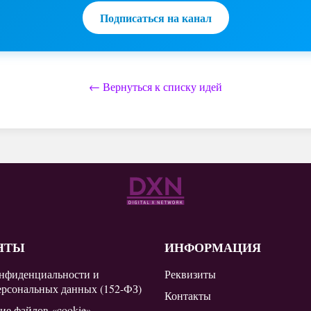
Подписаться на канал
← Вернуться к списку идей
НТЫ
ИНФОРМАЦИЯ
нфиденциальности и
Реквизиты
ерсональных данных (152-ФЗ)
Контакты
ие файлов «cookie»