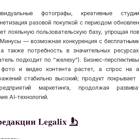
идуальные фотографы, креативные студии,
етизация разовой покупкой с периодом обновле
ет лояльную пользовательскую базу, упрощая п
 Минусы — возможная конкуренция с бесплатным
 а также потребность в значительных ресурсах
тель подходит по “железу”). Бизнес-перспектив
фото и видео контента растет, а спрос на 
ражений стабильно высокий; продукт покрывает
редприятий маркетинга, продолжая развив
ия AI-технологий.
редакции Legalix