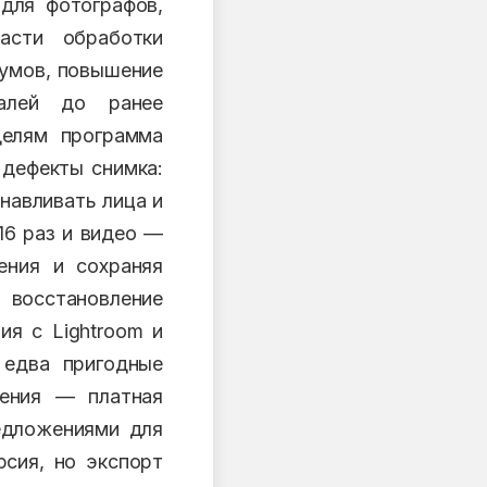
 для фотографов,
асти обработки
шумов, повышение
талей до ранее
делям программа
 дефекты снимка:
навливать лица и
16 раз и видео —
ения и сохраняя
, восстановление
ия с Lightroom и
 едва пригодные
нения — платная
редложениями для
рсия, но экспорт