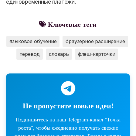
единовременные платежи.
Ключевые теги
языковое обучение
браузерное расширение
перевод
словарь
флеш-карточки
Не пропустите новые идеи!
Подпишитесь на наш Telegram-канал "Точка
роста", чтобы ежедневно получать свежие
идеи для бизнеса и стартапов. Будьте в курсе