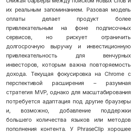
снижая барьеры между поиском новых слов и
их реальным запоминанием. Разовая модель
оплаты делает продукт более
привлекательным на фоне подписочных
сервисов, но рискует ограничить
долгосрочную выручку и инвестиционную
привлекательность для венчурных
инвесторов, которым важна повторяемость
дохода. Текущая фокусировка на Chrome с
перспективой расширения – разумная
стратегия MVP, однако для масштабирования
потребуется адаптация под другие браузеры
и, возможно, добавление поддержки
большего количества языков или методов
пополнения контента. У PhraseClip хорошее