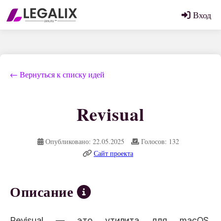
Вход
← Вернуться к списку идей
Revisual
Опубликовано: 22.05.2025
Голосов: 132
Сайт проекта
Описание
Revisual — это утилита для macOS,