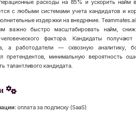
операционные расходы на 85% и ускорить найм в
ется с любыми системами учета кандидатов и к
олнительные издержки на внедрение. Teammates.ai
рым важно быстро масштабировать найм, сниж
 человеческого фактора. Кандидаты получают
са, а работодатели — сквозную аналитику, б
ул претендентов, минимальную вероятность ош
ть талантливого кандидата.
еи
ации:
оплата за подписку (SaaS)