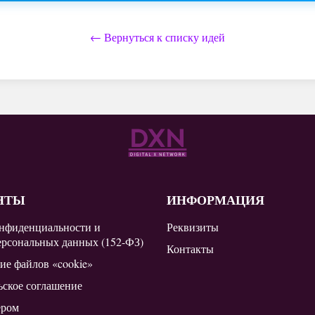
← Вернуться к списку идей
НТЫ
ИНФОРМАЦИЯ
нфиденциальности и
Реквизиты
ерсональных данных (152-ФЗ)
Контакты
ие файлов «cookie»
ьское соглашение
ером