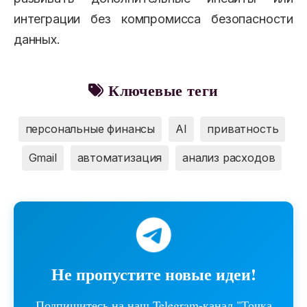
интеграции без компромисса безопасности
данных.
Ключевые теги
персональные финансы
AI
приватность
Gmail
автоматизация
анализ расходов
Не пропустите новые идеи!
Подпишитесь на наш Telegram-канал "Точка