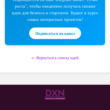
роста", чтобы ежедневно получать свежие
идеи для бизнеса и стартапов. Будьте в курсе
самых интересных проектов!
Подписаться на канал
← Вернуться к списку идей