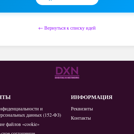
← Вернуться к списку идей
НТЫ
ИНФОРМАЦИЯ
нфиденциальности и
Реквизиты
ерсональных данных (152-ФЗ)
Контакты
ие файлов «cookie»
ьское соглашение