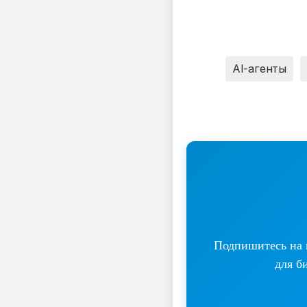
AI-агенты
Подпишитесь на н
для б