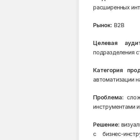
расширенных инт
Рынок:
B2B
Целевая аудит
подразделения с
Категория прод
автоматизации на
Проблема:
сложн
инструментами и
Решение:
визуал
с бизнес-инст