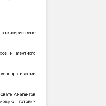
инжиниринговые
сов и агентного
 корпоративными
овать AI-агентов
омощью готовых