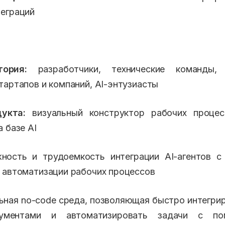
еграций
ория:
разработчики, технические команды, 
тартапов и компаний, AI-энтузиасты
укта:
визуальный конструктор рабочих процес
 базе AI
ость и трудоемкость интеграции AI-агентов с
 автоматизации рабочих процессов
ьная no-code среда, позволяющая быстро интегрир
рументами и автоматизировать задачи с п