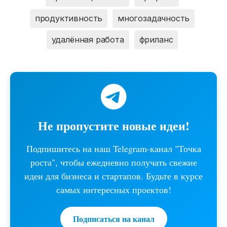
продуктивность
многозадачность
удалённая работа
фриланс
Не пропустите новые идеи!
Подпишитесь на наш Telegram-канал "Точка
роста", чтобы ежедневно получать свежие
идеи для бизнеса и стартапов. Будьте в курсе
самых интересных проектов!
Подписаться на канал