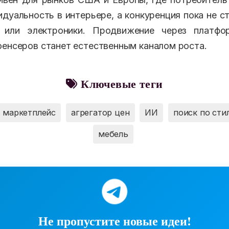
дуальность в интерьере, а конкуренция пока не ст
или электроники. Продвижение через платфо
юенсеров станет естественным каналом роста.
Ключевые теги
маркетплейс
агрегатор цен
ИИ
поиск по сти
мебель
Не пропустите новые идеи!