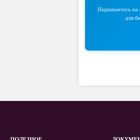
Подпишитесь на н
для б
ПОЛЕЗНОЕ
ДОКУМЕ