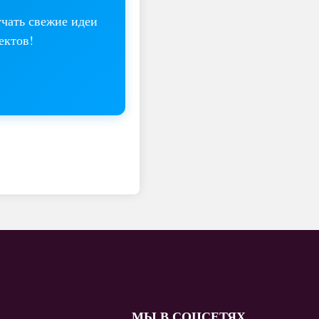
учать свежие идеи
ектов!
МЫ В СОЦСЕТЯХ