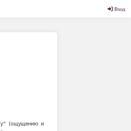
Вход
бу" (ощущению и