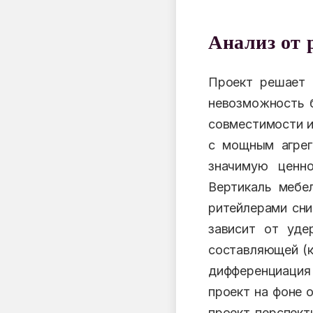
Анализ от 
Проект решает 
невозможность 
совместимости и
с мощным агрег
значимую ценно
Вертикаль мебе
ритейлерами сни
зависит от уде
составляющей (к
дифференциация
проект на фоне 
проект перспект