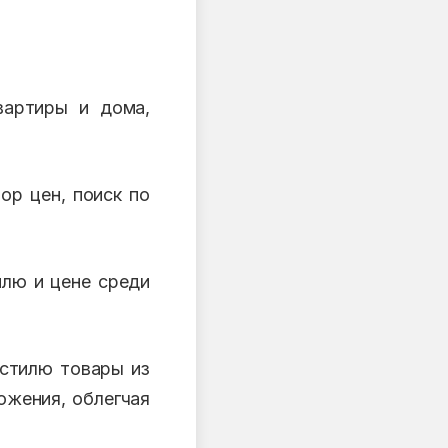
вартиры и дома,
ор цен, поиск по
илю и цене среди
стилю товары из
ожения, облегчая