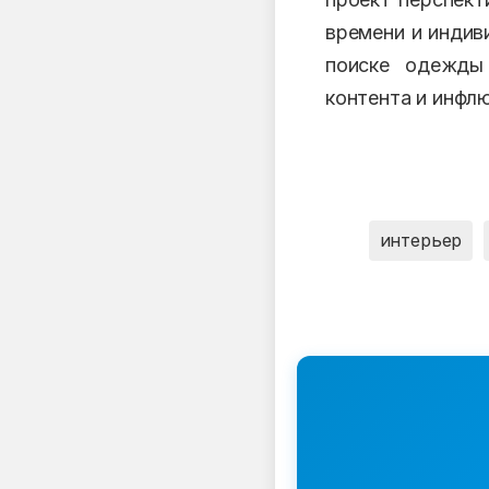
времени и индиви
поиске одежды 
контента и инфл
интерьер