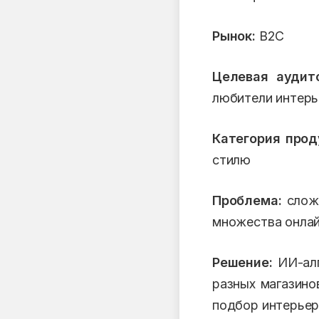
Рынок:
B2C
Целевая аудит
любители интерь
Категория прод
стилю
Проблема:
сложн
множества онлай
Решение:
ИИ-алг
разных магазино
подбор интерьер