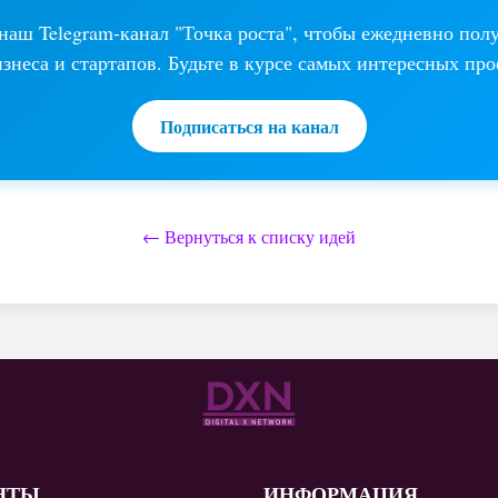
аш Telegram-канал "Точка роста", чтобы ежедневно пол
изнеса и стартапов. Будьте в курсе самых интересных про
Подписаться на канал
← Вернуться к списку идей
НТЫ
ИНФОРМАЦИЯ