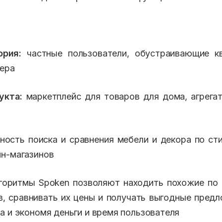
ория:
частные пользователи, обустраивающие к
ера
укта:
маркетплейс для товаров для дома, агрегат
ость поиска и сравнения мебели и декора по ст
н-магазинов
оритмы Spoken позволяют находить похожие по 
в, сравнивать их цены и получать выгодные предл
а и экономя деньги и время пользователя