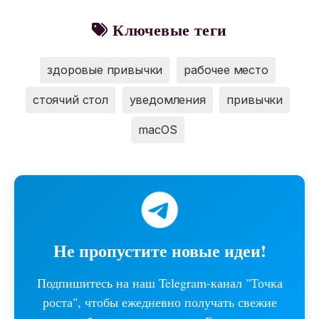
Ключевые теги
здоровые привычки
рабочее место
стоячий стол
уведомления
привычки
macOS
Не пропустите новые идеи!
Подпишитесь на наш Telegram-канал "Точка
роста", чтобы ежедневно получать свежие