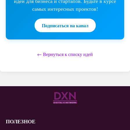
идеи для бизнеса и стартапов. Будьте в курсе
самых интересных проектов!
Подписаться на канал
← Вернуться к списку идей
ПОЛЕЗНОЕ