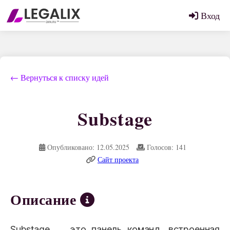
Вход
← Вернуться к списку идей
Substage
Опубликовано: 12.05.2025
Голосов: 141
Сайт проекта
Описание
Substage ― это панель команд, встроенная