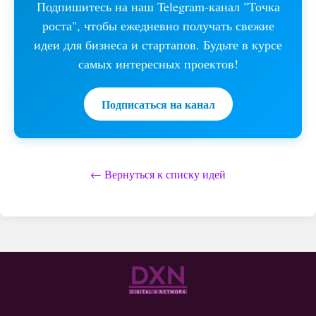
Подпишитесь на наш Telegram-канал "Точка
роста", чтобы ежедневно получать свежие
идеи для бизнеса и стартапов. Будьте в курсе
самых интересных проектов!
Подписаться на канал
← Вернуться к списку идей