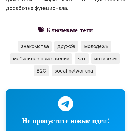
доработке функционала.
Ключевые теги
знакомства
дружба
молодежь
мобильное приложение
чат
интересы
B2C
social networking
Не пропустите новые идеи!