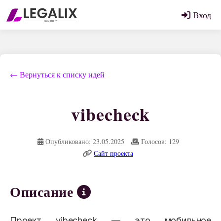
Вход
← Вернуться к списку идей
vibecheck
Опубликовано: 23.05.2025
Голосов: 129
Сайт проекта
Описание
Проект vibecheck — это мобильное