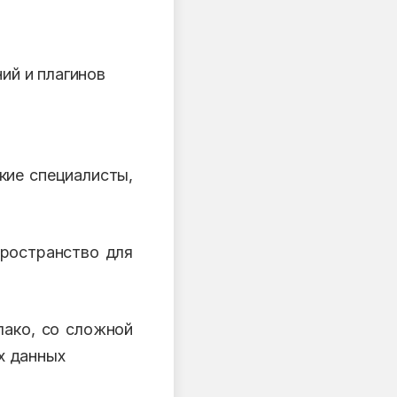
ий и плагинов
кие специалисты,
пространство для
лако, со сложной
х данных