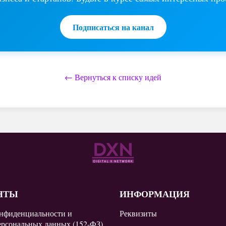
Подписаться на канал
← Вернуться к списку идей
НТЫ
ИНФОРМАЦИЯ
нфиденциальности и
Реквизиты
ерсональных данных (152-ФЗ)