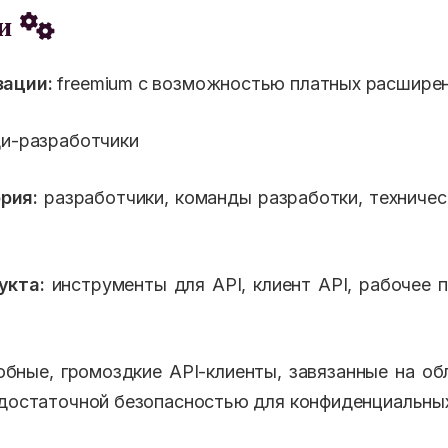
еи
ации:
freemium с возможностью платных расширен
ди-разработчики
рия:
разработчики, команды разработки, техничес
укта:
инструменты для API, клиент API, рабочее 
бные, громоздкие API-клиенты, завязанные на об
едостаточной безопасностью для конфиденциальны