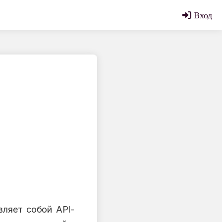
Вход
вляет собой API-