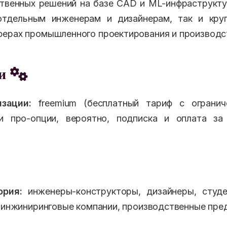
твенных решений на базе CAD и ML-инфраструкт
отдельным инженерам и дизайнерам, так и кру
ерах промышленного проектирования и производс
еи
зации:
freemium (бесплатный тариф с огранич
и про-опции, вероятно, подписка и оплата за
ория:
инженеры-конструкторы, дизайнеры, студе
, инжиниринговые компании, производственные пре