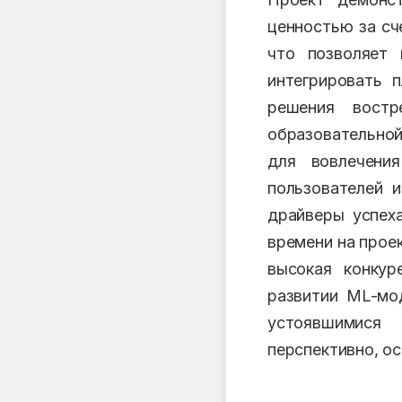
ценностью за сч
что позволяет 
интегрировать 
решения вост
образовательно
для вовлечени
пользователей 
драйверы успех
времени на прое
высокая конкур
развитии ML-мо
устоявшимися 
перспективно, ос