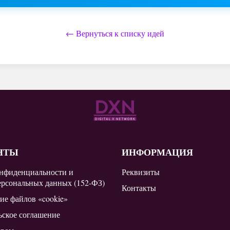
← Вернуться к списку идей
НТЫ
ИНФОРМАЦИЯ
нфиденциальности и
Реквизиты
ерсональных данных (152-ФЗ)
Контакты
ие файлов «cookie»
ьское соглашение