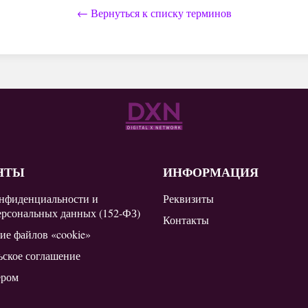
← Вернуться к списку терминов
НТЫ
ИНФОРМАЦИЯ
нфиденциальности и
Реквизиты
ерсональных данных (152-ФЗ)
Контакты
ие файлов «cookie»
ьское соглашение
ером