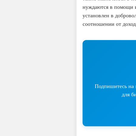
нуждаются в помощи и
установлен в доброво
соотношении от доход
Подпишитесь на н
для б