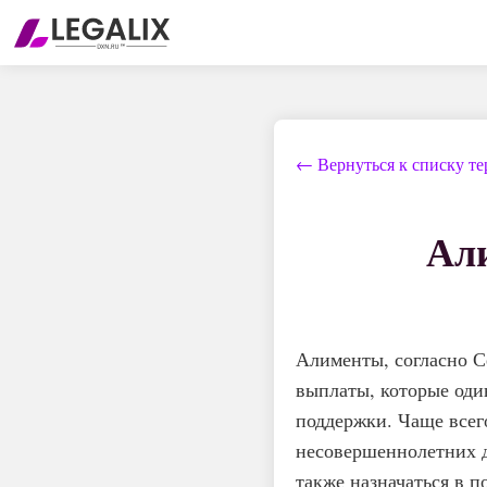
← Вернуться к списку т
Ал
Алименты, согласно С
выплаты, которые оди
поддержки. Чаще всег
несовершеннолетних д
также назначаться в п