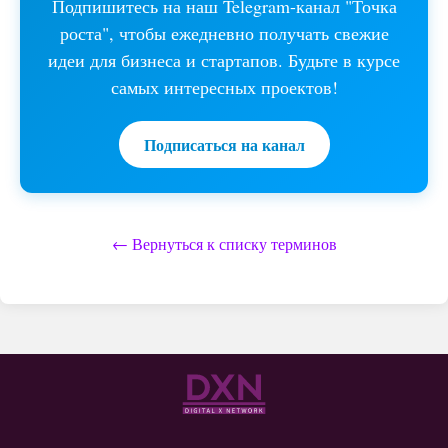
Подпишитесь на наш Telegram-канал "Точка
роста", чтобы ежедневно получать свежие
идеи для бизнеса и стартапов. Будьте в курсе
самых интересных проектов!
Подписаться на канал
← Вернуться к списку терминов