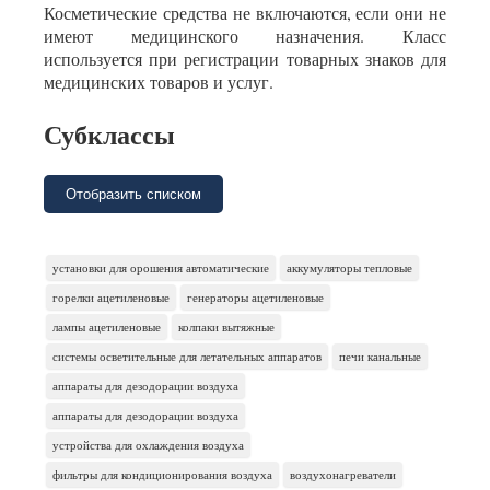
Косметические средства не включаются, если они не
имеют медицинского назначения. Класс
используется при регистрации товарных знаков для
медицинских товаров и услуг.
Субклассы
Отобразить списком
установки для орошения автоматические
аккумуляторы тепловые
горелки ацетиленовые
генераторы ацетиленовые
лампы ацетиленовые
колпаки вытяжные
системы осветительные для летательных аппаратов
печи канальные
аппараты для дезодорации воздуха
аппараты для дезодорации воздуха
устройства для охлаждения воздуха
фильтры для кондиционирования воздуха
воздухонагреватели