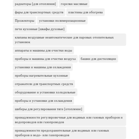
радиаторы [для отопления]
горелки масляные
фары для транспортных средств
пластины для обогрева
Прожекторы
установки полимеризационные
печи кухонные [шкафы духовые]
клапаны воздушные неавтоматические для паровых отопительных
установок
аппараты и машины для очистки воды
приборы и машины для очистки воздуха
башни для дистилляции
установки и машины для охлаждения
приборы нагревательные кухонные
отражатели для транспортных средств
оборудование и установки холодильные
приборы и установки для охлаждения
шиберы для регулирования тяги [отопление]
принадлежности регулировочные для водяных или газовых приборов и
водопроводов или газопроводов
принадлежности предохранительные для водяных или газовых
приборов и водо- или газопроводов