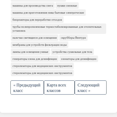
машины для производства снега
пушки снежные
машины для приготовления пива бытовые электрические
биореакторы для переработки отходов
трубы полипропиленовые термостабилизированные для отопительных
установок
палочки светящиеся для освещения
скрубберы Вентури
мембраны для устройств фильтрации воды
лампы для освещения умные
устройства сушильные для тела
генераторы озона для дезинфекции
озонаторы для дезинфекции
стерилизаторы для медицинских инструментов
стерилизаторы для медицинских инструментов
« Предыдущий
Карта всех
Следующий
класс
классов
класс »