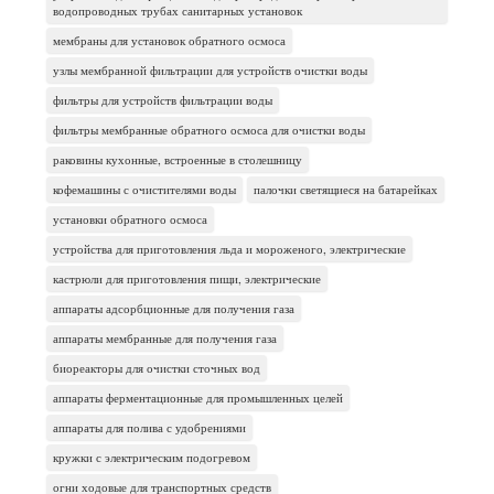
водопроводных трубах санитарных установок
мембраны для установок обратного осмоса
узлы мембранной фильтрации для устройств очистки воды
фильтры для устройств фильтрации воды
фильтры мембранные обратного осмоса для очистки воды
раковины кухонные, встроенные в столешницу
кофемашины с очистителями воды
палочки светящиеся на батарейках
установки обратного осмоса
устройства для приготовления льда и мороженого, электрические
кастрюли для приготовления пищи, электрические
аппараты адсорбционные для получения газа
аппараты мембранные для получения газа
биореакторы для очистки сточных вод
аппараты ферментационные для промышленных целей
аппараты для полива с удобрениями
кружки с электрическим подогревом
огни ходовые для транспортных средств