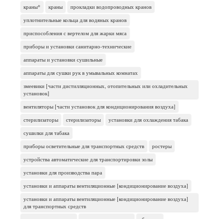
краны*
краны
прокладки водопроводных кранов
уплотнительные кольца для водяных кранов
приспособления с вертелом для жарки мяса
приборы и установки санитарно-технические
аппараты и установки сушильные
аппараты для сушки рук в умывальных комнатах
змеевики [части дистилляционных, отопительных или охладительных
установок]
вентиляторы [части установок для кондиционирования воздуха]
стерилизаторы
стерилизаторы
установки для охлаждения табака
сушилки для табака
приборы осветительные для транспортных средств
ростеры
устройства автоматические для транспортировки золы
установки для производства пара
установки и аппараты вентиляционные [кондиционирование воздуха]
установки и аппараты вентиляционные [кондиционирование воздуха]
для транспортных средств