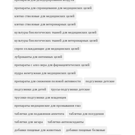
препараты для спринцевания для медицинских целей
клетки стволовые для медицинских целей
клетки стволовые для ветеринарных целей
культуры биологических тканей для медицинских целей
культуры биологических тканей для ветеринарных целей
спреи охлаждающие для медицинских целей
лубриканты для интимных целей
препараты с алоэ вера для фармацевтических целей
пудра жемчужная для медицинских целей
препараты для снижения половой активности
подгузники детские
подгузники для детей
трусы-подгузники детские
трусики-подгузники для младенцев
препараты медицинские для промывания глаз
таблетки для подавления аппетита
таблетки для похудения
таблетки для загара
таблетки-антиоксиданты
добавки пищевые для животных
добавки пищевые белковые