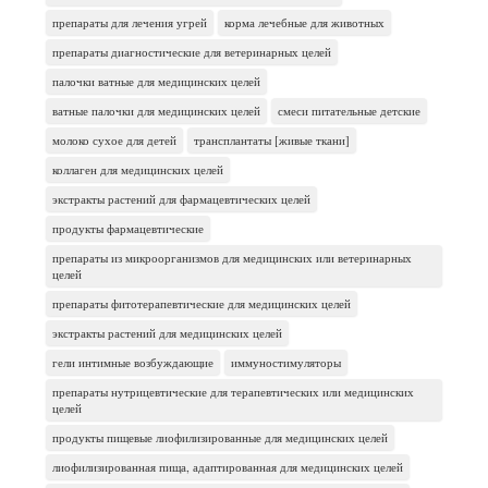
препараты для лечения угрей
корма лечебные для животных
препараты диагностические для ветеринарных целей
палочки ватные для медицинских целей
ватные палочки для медицинских целей
смеси питательные детские
молоко сухое для детей
трансплантаты [живые ткани]
коллаген для медицинских целей
экстракты растений для фармацевтических целей
продукты фармацевтические
препараты из микроорганизмов для медицинских или ветеринарных
целей
препараты фитотерапевтические для медицинских целей
экстракты растений для медицинских целей
гели интимные возбуждающие
иммуностимуляторы
препараты нутрицевтические для терапевтических или медицинских
целей
продукты пищевые лиофилизированные для медицинских целей
лиофилизированная пища, адаптированная для медицинских целей