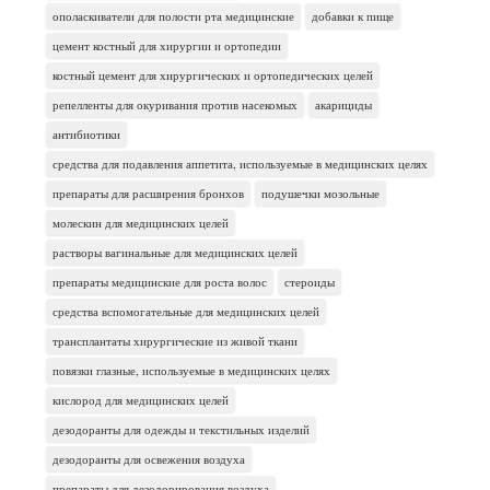
ополаскиватели для полости рта медицинские
добавки к пище
цемент костный для хирургии и ортопедии
костный цемент для хирургических и ортопедических целей
репелленты для окуривания против насекомых
акарициды
антибиотики
средства для подавления аппетита, используемые в медицинских целях
препараты для расширения бронхов
подушечки мозольные
молескин для медицинских целей
растворы вагинальные для медицинских целей
препараты медицинские для роста волос
стероиды
средства вспомогательные для медицинских целей
трансплантаты хирургические из живой ткани
повязки глазные, используемые в медицинских целях
кислород для медицинских целей
дезодоранты для одежды и текстильных изделий
дезодоранты для освежения воздуха
препараты для дезодорирования воздуха