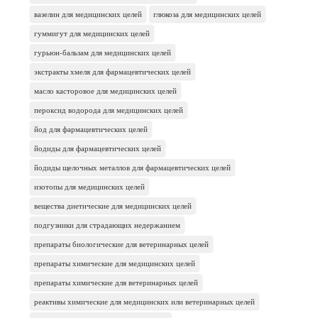
вазелин для медицинских целей
глюкоза для медицинских целей
гуммигут для медицинских целей
гурьюн-бальзам для медицинских целей
экстракты хмеля для фармацевтических целей
масло касторовое для медицинских целей
пероксид водорода для медицинских целей
йод для фармацевтических целей
йодиды для фармацевтических целей
йодиды щелочных металлов для фармацевтических целей
изотопы для медицинских целей
вещества диетические для медицинских целей
подгузники для страдающих недержанием
препараты биологические для ветеринарных целей
препараты химические для медицинских целей
препараты химические для ветеринарных целей
реактивы химические для медицинских или ветеринарных целей