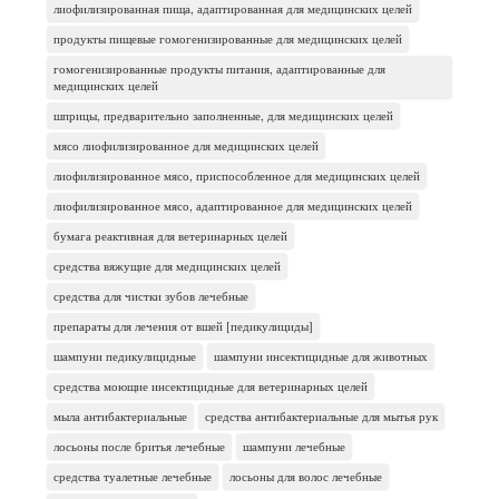
лиофилизированная пища, адаптированная для медицинских целей
продукты пищевые гомогенизированные для медицинских целей
гомогенизированные продукты питания, адаптированные для
медицинских целей
шприцы, предварительно заполненные, для медицинских целей
мясо лиофилизированное для медицинских целей
лиофилизированное мясо, приспособленное для медицинских целей
лиофилизированное мясо, адаптированное для медицинских целей
бумага реактивная для ветеринарных целей
средства вяжущие для медицинских целей
средства для чистки зубов лечебные
препараты для лечения от вшей [педикулициды]
шампуни педикулицидные
шампуни инсектицидные для животных
средства моющие инсектицидные для ветеринарных целей
мыла антибактериальные
средства антибактериальные для мытья рук
лосьоны после бритья лечебные
шампуни лечебные
средства туалетные лечебные
лосьоны для волос лечебные