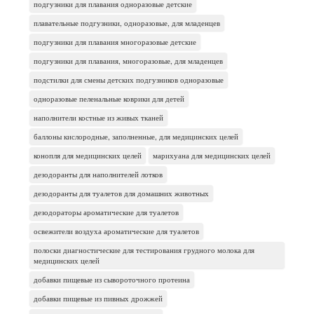
подгузники для плавания одноразовые детские
плавательные подгузники, одноразовые, для младенцев
подгузники для плавания многоразовые детские
подгузники для плавания, многоразовые, для младенцев
подстилки для смены детских подгузников одноразовые
одноразовые пеленальные коврики для детей
наполнители костные из живых тканей
баллоны кислородные, заполненные, для медицинских целей
конопля для медицинских целей
марихуана для медицинских целей
дезодоранты для наполнителей лотков
дезодоранты для туалетов для домашних животных
дезодораторы ароматические для туалетов
освежители воздуха ароматические для туалетов
полоски диагностические для тестирования грудного молока для
медицинских целей
добавки пищевые из сывороточного протеина
добавки пищевые из пивных дрожжей