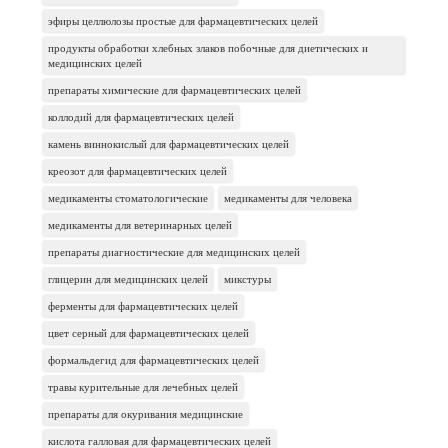
эфиры целлюлозы простые для фармацевтических целей
продукты обработки хлебных злаков побочные для диетических и
медицинских целей
препараты химические для фармацевтических целей
коллодий для фармацевтических целей
камень виннокислый для фармацевтических целей
креозот для фармацевтических целей
медикаменты стоматологические
медикаменты для человека
медикаменты для ветеринарных целей
препараты диагностические для медицинских целей
глицерин для медицинских целей
микстуры
ферменты для фармацевтических целей
цвет серный для фармацевтических целей
формальдегид для фармацевтических целей
травы курительные для лечебных целей
препараты для окуривания медицинские
кислота галловая для фармацевтических целей