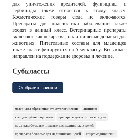
для уничтожения вредителей, фунгициды и
гербициды также относятся к этому классу.
Косметические товары сюда не включаются.
Препараты для диагностики заболеваний также
входят в данный класс. Ветеринарные препараты
включают как лекарства, так и пищевые добавки для
животных. Питательные составы для младенцев
также классифицируются по 5-му классу. Весь класс
направлен на поддержание здоровья и лечение.
Субклассы
Отобразить списком
материалы абразивные стоматологические
аконитин
клеи для зубных протезов
препараты для очистки воздуха
продукты белковые пищевые для медицинских целей
препараты белковые для медицинских целей
спирт медицинский