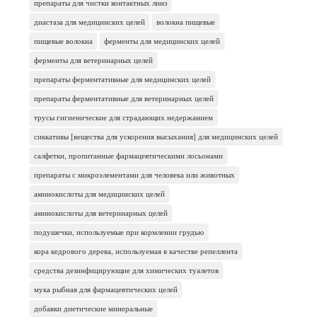
препараты для чистки контактных линз
диастаза для медицинских целей
волокна пищевые
пищевые волокна
ферменты для медицинских целей
ферменты для ветеринарных целей
препараты ферментативные для медицинских целей
препараты ферментативные для ветеринарных целей
трусы гигиенические для страдающих недержанием
сиккативы [вещества для ускорения высыхания] для медицинских целей
салфетки, пропитанные фармацевтическими лосьонами
препараты с микроэлементами для человека или животных
аминокислоты для медицинских целей
аминокислоты для ветеринарных целей
подушечки, используемые при кормлении грудью
кора кедрового дерева, используемая в качестве репеллента
средства дезинфицирующие для химических туалетов
мука рыбная для фармацевтических целей
добавки диетические минеральные