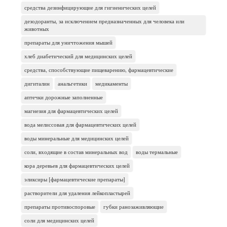
средства дезинфицирующие для гигиенических целей
дезодоранты, за исключением предназначенных для человека или
животных
препараты для уничтожения мышей
хлеб диабетический для медицинских целей
средства, способствующие пищеварению, фармацевтические
дигиталин
анальгетики
медикаменты
аптечки дорожные заполненные
магнезия для фармацевтических целей
вода мелиссовая для фармацевтических целей
воды минеральные для медицинских целей
соли, входящие в состав минеральных вод
воды термальные
кора деревьев для фармацевтических целей
эликсиры [фармацевтические препараты]
растворители для удаления лейкопластырей
препараты противоспоровые
губки ранозаживляющие
соли для медицинских целей