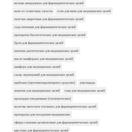
молоко миндальное для фармацевтических целей
мази от солнечных ожогов
соли для ванн для медицинских целей
палочки лакричные для фармацевтических целей
сода питьевая для фармацевтических целей
препараты биологические для медицинских целей
бром для фармацевтических целей
напитки диетические для медицинских целей
масло камфорное для медицинских целей
камфора для медицинских целей
сахар леденцовый для медицинских целей
карбонил [противопаразитарное средство]
альгициды
лецитин для медицинских целей
газы для медицинских целей
прокладки ежедневные [гигиенические]
молочко маточное пчелиное для фармацевтических целей
препараты для похудения медицинские
эфиры сложные целлюлозные для фармацевтических целей
каустики для фармацевтических целей