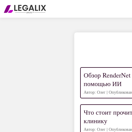
Обзор RenderNet
помощью ИИ
Автор: Олег | Опубликован
Что стоит прочит
клинику
Автор: Олег | Опубликован