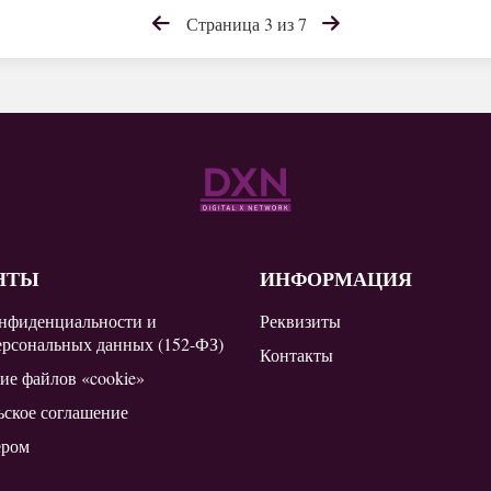
Страница 3 из 7
НТЫ
ИНФОРМАЦИЯ
нфиденциальности и
Реквизиты
ерсональных данных (152-ФЗ)
Контакты
ие файлов «cookie»
ьское соглашение
ером