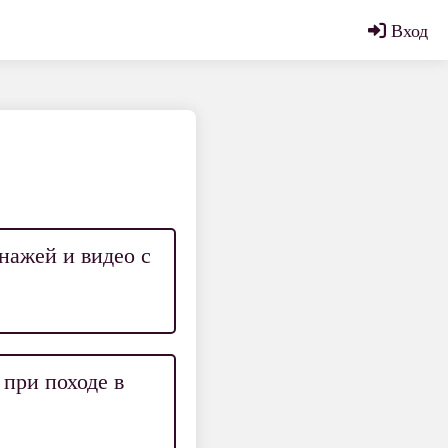
Вход
нажей и видео с
 при походе в