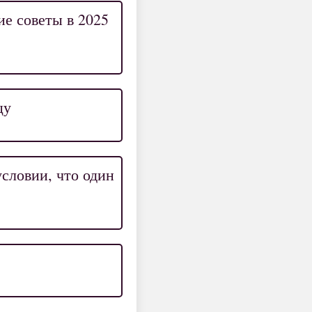
ие советы в 2025
цу
условии, что один